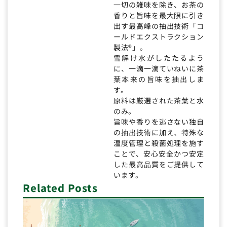
一切の雑味を除き、お茶の
香りと旨味を最大限に引き
出す最高峰の抽出技術「コ
ールドエクストラクション
製法®」。
雪解け水がしたたるよう
に、一滴一滴ていねいに茶
葉本来の旨味を抽出しま
す。
原料は厳選された茶葉と水
のみ。
旨味や香りを逃さない独自
の抽出技術に加え、特殊な
温度管理と殺菌処理を施す
ことで、安心安全かつ安定
した最高品質をご提供して
います。
Related Posts