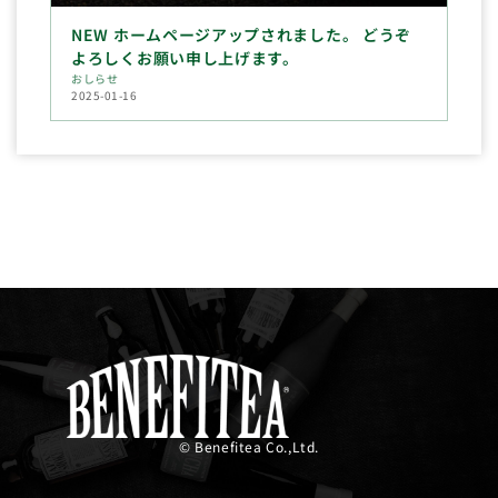
NEW ホームページアップされました。 どうぞ
よろしくお願い申し上げます。
おしらせ
2025-01-16
© Benefitea Co.,Ltd.