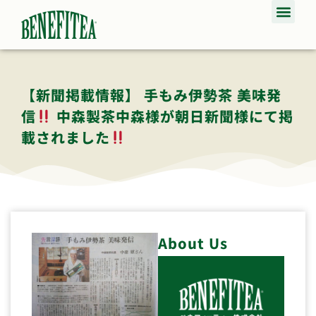
【新聞掲載情報】 手もみ伊勢茶 美味発
信
中森製茶中森様が朝日新聞様にて掲
載されました
About Us