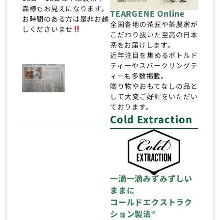
森様もお見えになります。
TEARGENE Online
お時間のある方は是非お越
全国各地の茶匠や茶農家が
しくださいませ
こだわり抜いた至高の日本
茶をお届けします。
近年注目を集めるボトルド
ティーやスパークリングテ
ィーも多数掲載。
贈り物やおもてなしの品と
して大変ご好評をいただい
ております。
Cold Extraction
一滴一滴みずみずしい
ままに
コールドエクストラク
ション製法®