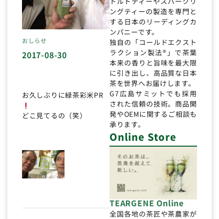
トルドティーやスパークリ
ングティーの製造を専門と
する日本のリーディングカ
ンパニーです。
おしらせ
独自の「コールドエクスト
ラクション製法®」で茶葉
2017-08-30
本来の香りと旨味を最大限
に引き出し、高品質な日本
茶を世界へお届けします。
G7広島サミットでも採用
お久しぶりに緑茶彩米PR
された信頼の技術。商品開
発やOEMに関するご相談も
どこ見てるの（笑）
承ります。
Online Store
TEARGENE Online
全国各地の茶匠や茶農家が