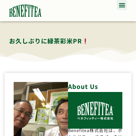
お久しぶりに緑茶彩米PR
About Us
Benefitea株式会社は、ボ