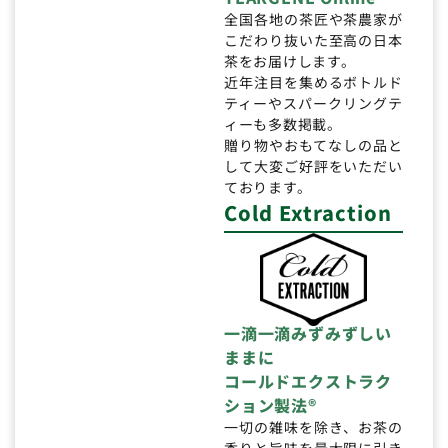
全国各地の茶匠や茶農家が
こだわり抜いた至高の日本
茶をお届けします。
近年注目を集めるボトルド
ティーやスパークリングテ
ィーも多数掲載。
贈り物やおもてなしの品と
して大変ご好評をいただい
ております。
Cold Extraction
一滴一滴みずみずしい
ままに
コールドエクストラク
ション製法®
一切の雑味を除き、お茶の
香りと旨味を最大限に引き