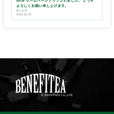
NEW ホームページアップされました。 どうぞ
よろしくお願い申し上げます。
おしらせ
2025-01-16
© Benefitea Co.,Ltd.