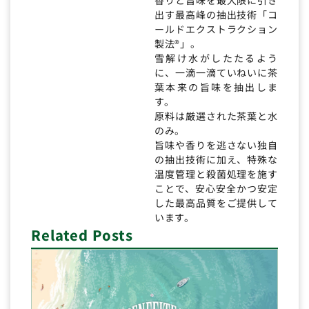
出す最高峰の抽出技術「コ
ールドエクストラクション
製法®」。
雪解け水がしたたるよう
に、一滴一滴ていねいに茶
葉本来の旨味を抽出しま
す。
原料は厳選された茶葉と水
のみ。
旨味や香りを逃さない独自
の抽出技術に加え、特殊な
温度管理と殺菌処理を施す
ことで、安心安全かつ安定
した最高品質をご提供して
います。
Related Posts