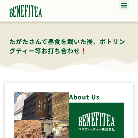
たがたさんで昼食を戴いた後、ボトリン
グティー等お打ち合わせ
About Us