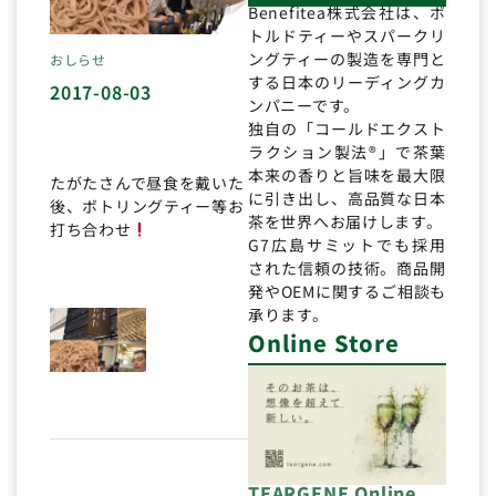
Benefitea株式会社は、ボ
トルドティーやスパークリ
ングティーの製造を専門と
おしらせ
する日本のリーディングカ
2017-08-03
ンパニーです。
独自の「コールドエクスト
ラクション製法®」で茶葉
本来の香りと旨味を最大限
たがたさんで昼食を戴いた
に引き出し、高品質な日本
後、ボトリングティー等お
茶を世界へお届けします。
打ち合わせ
G7広島サミットでも採用
された信頼の技術。商品開
発やOEMに関するご相談も
承ります。
Online Store
TEARGENE Online