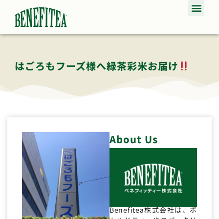
はごろもフーズ様へ緑茶彩米お届け
About Us
Benefitea株式会社は、ボ