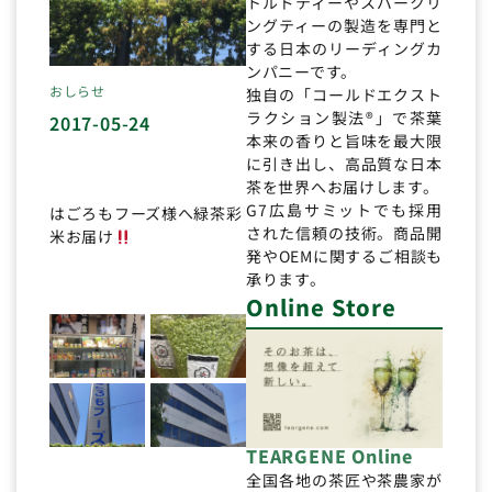
トルドティーやスパークリ
ングティーの製造を専門と
する日本のリーディングカ
ンパニーです。
おしらせ
独自の「コールドエクスト
ラクション製法®」で茶葉
2017-05-24
本来の香りと旨味を最大限
に引き出し、高品質な日本
茶を世界へお届けします。
G7広島サミットでも採用
はごろもフーズ様へ緑茶彩
された信頼の技術。商品開
米お届け
発やOEMに関するご相談も
承ります。
Online Store
TEARGENE Online
全国各地の茶匠や茶農家が