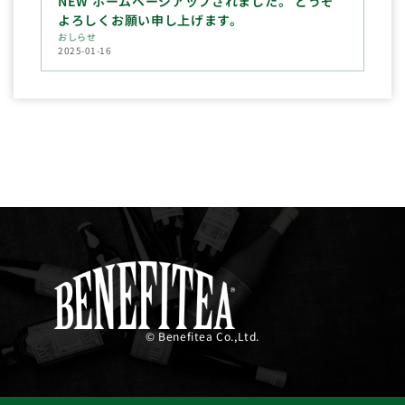
NEW ホームページアップされました。 どうぞ
よろしくお願い申し上げます。
おしらせ
2025-01-16
© Benefitea Co.,Ltd.