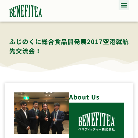
ふじのくに総合食品開発展2017空港就航
先交流会！
About Us