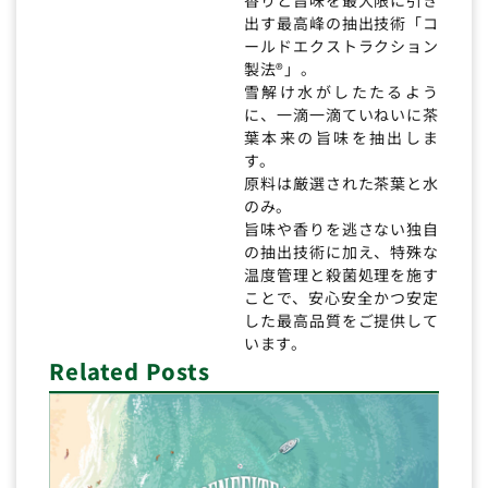
出す最高峰の抽出技術「コ
ールドエクストラクション
製法®」。
雪解け水がしたたるよう
に、一滴一滴ていねいに茶
葉本来の旨味を抽出しま
す。
原料は厳選された茶葉と水
のみ。
旨味や香りを逃さない独自
の抽出技術に加え、特殊な
温度管理と殺菌処理を施す
ことで、安心安全かつ安定
した最高品質をご提供して
います。
Related Posts