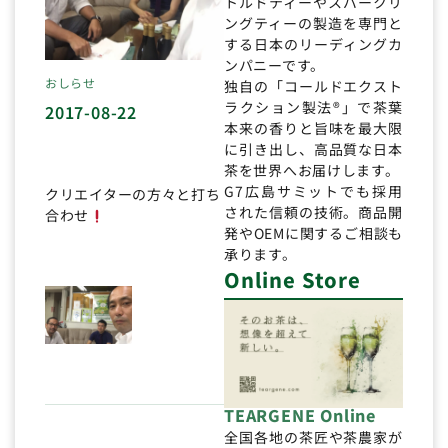
トルドティーやスパークリ
ングティーの製造を専門と
する日本のリーディングカ
ンパニーです。
おしらせ
独自の「コールドエクスト
ラクション製法®」で茶葉
2017-08-22
本来の香りと旨味を最大限
に引き出し、高品質な日本
茶を世界へお届けします。
G7広島サミットでも採用
クリエイターの方々と打ち
された信頼の技術。商品開
合わせ
発やOEMに関するご相談も
承ります。
Online Store
TEARGENE Online
全国各地の茶匠や茶農家が