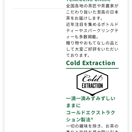
全国各地の茶匠や茶農家が
こだわり抜いた至高の日本
茶をお届けします。
近年注目を集めるボトルド
ティーやスパークリングテ
ィーも多数掲載。
贈り物やおもてなしの品と
して大変ご好評をいただい
ております。
Cold Extraction
一滴一滴みずみずしい
ままに
コールドエクストラク
ション製法®
一切の雑味を除き、お茶の
香りと旨味を最大限に引き