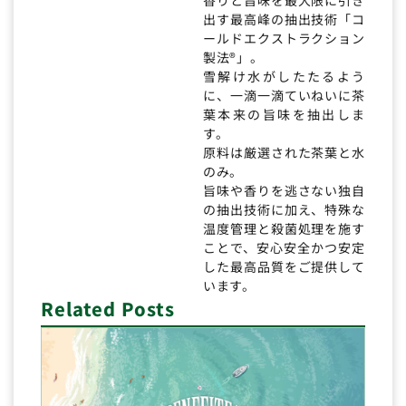
出す最高峰の抽出技術「コ
ールドエクストラクション
製法®」。
雪解け水がしたたるよう
に、一滴一滴ていねいに茶
葉本来の旨味を抽出しま
す。
原料は厳選された茶葉と水
のみ。
旨味や香りを逃さない独自
の抽出技術に加え、特殊な
温度管理と殺菌処理を施す
ことで、安心安全かつ安定
した最高品質をご提供して
います。
Related Posts