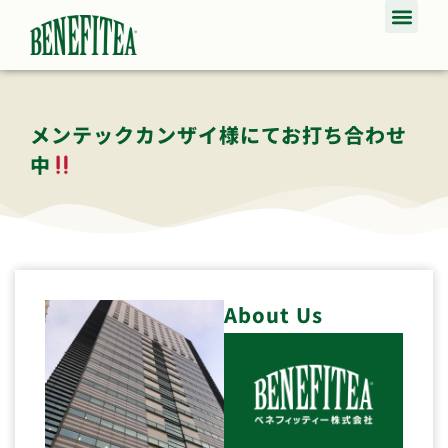
メンテックカンザイ様にてお打ち合わせ
中
About Us