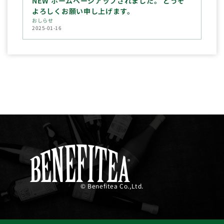
NEW ホームページアップされました。 どうぞ
よろしくお願い申し上げます。
おしらせ
2025-01-16
© Benefitea Co.,Ltd.