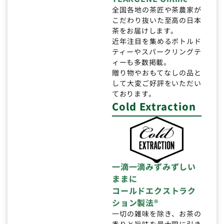
全国各地の茶匠や茶農家が
こだわり抜いた至高の日本
茶をお届けします。
近年注目を集めるボトルド
ティーやスパークリングテ
ィーも多数掲載。
贈り物やおもてなしの品と
して大変ご好評をいただい
ております。
Cold Extraction
一滴一滴みずみずしい
ままに
コールドエクストラク
ション製法®
一切の雑味を除き、お茶の
香りと旨味を最大限に引き