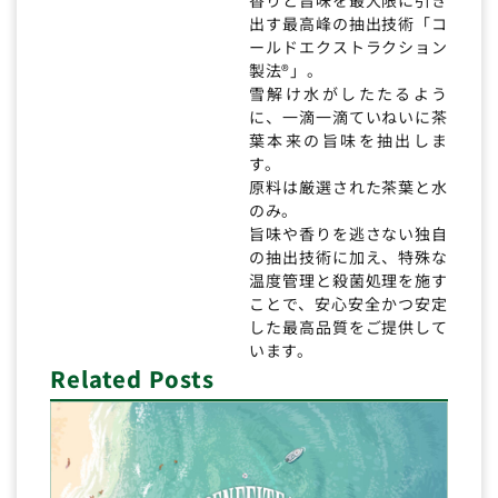
出す最高峰の抽出技術「コ
ールドエクストラクション
製法®」。
雪解け水がしたたるよう
に、一滴一滴ていねいに茶
葉本来の旨味を抽出しま
す。
原料は厳選された茶葉と水
のみ。
旨味や香りを逃さない独自
の抽出技術に加え、特殊な
温度管理と殺菌処理を施す
ことで、安心安全かつ安定
した最高品質をご提供して
います。
Related Posts