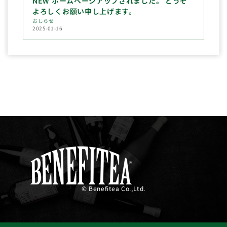
NEW ホームページアップされました。 どうぞ
よろしくお願い申し上げます。
おしらせ
2025-01-16
© Benefitea Co.,Ltd.