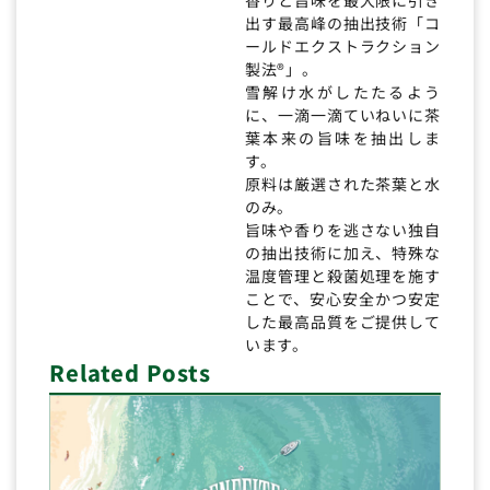
出す最高峰の抽出技術「コ
ールドエクストラクション
製法®」。
雪解け水がしたたるよう
に、一滴一滴ていねいに茶
葉本来の旨味を抽出しま
す。
原料は厳選された茶葉と水
のみ。
旨味や香りを逃さない独自
の抽出技術に加え、特殊な
温度管理と殺菌処理を施す
ことで、安心安全かつ安定
した最高品質をご提供して
います。
Related Posts