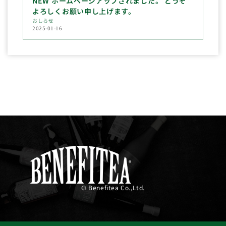
NEW ホームページアップされました。 どうぞ
よろしくお願い申し上げます。
おしらせ
2025-01-16
© Benefitea Co.,Ltd.