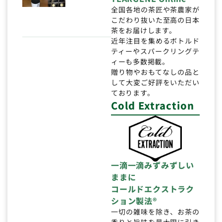
全国各地の茶匠や茶農家が
こだわり抜いた至高の日本
茶をお届けします。
近年注目を集めるボトルド
ティーやスパークリングテ
ィーも多数掲載。
贈り物やおもてなしの品と
して大変ご好評をいただい
ております。
Cold Extraction
一滴一滴みずみずしい
ままに
コールドエクストラク
ション製法®
一切の雑味を除き、お茶の
香りと旨味を最大限に引き