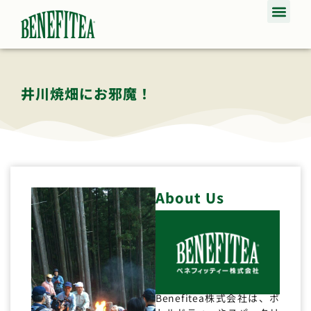
井川焼畑にお邪魔！
About Us
Benefitea株式会社は、ボ