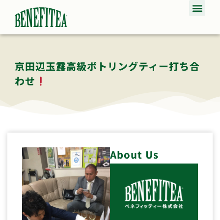
京田辺玉露高級ボトリングティー打ち合
わせ
About Us