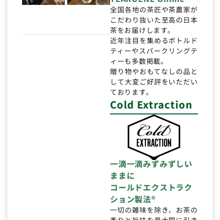
全国各地の茶匠や茶農家が
こだわり抜いた至高の日本
茶をお届けします。
近年注目を集めるボトルド
ティーやスパークリングテ
ィーも多数掲載。
贈り物やおもてなしの品と
して大変ご好評をいただい
ております。
Cold Extraction
一滴一滴みずみずしい
ままに
コールドエクストラク
ション製法®
一切の雑味を除き、お茶の
香りと旨味を最大限に引き