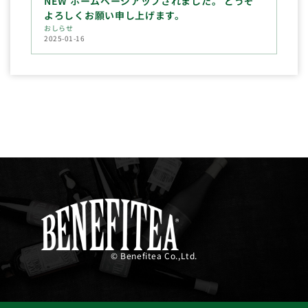
NEW ホームページアップされました。 どうぞ
よろしくお願い申し上げます。
おしらせ
2025-01-16
© Benefitea Co.,Ltd.