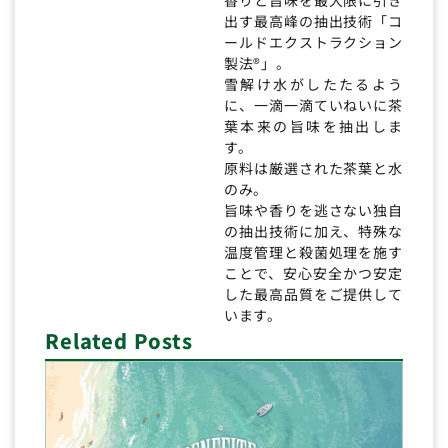
出す最高峰の抽出技術「コ
ールドエクストラクション
製法®」。
雪解け水がしたたるよう
に、一滴一滴ていねいに茶
葉本来の旨味を抽出しま
す。
原料は厳選された茶葉と水
のみ。
旨味や香りを逃さない独自
の抽出技術に加え、特殊な
温度管理と殺菌処理を施す
ことで、安心安全かつ安定
した最高品質をご提供して
います。
Related Posts