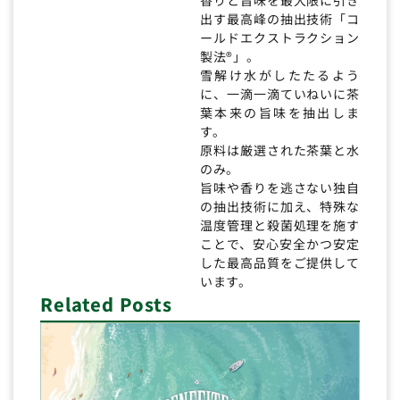
出す最高峰の抽出技術「コ
ールドエクストラクション
製法®」。
雪解け水がしたたるよう
に、一滴一滴ていねいに茶
葉本来の旨味を抽出しま
す。
原料は厳選された茶葉と水
のみ。
旨味や香りを逃さない独自
の抽出技術に加え、特殊な
温度管理と殺菌処理を施す
ことで、安心安全かつ安定
した最高品質をご提供して
います。
Related Posts