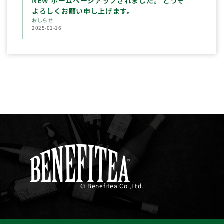
NEW ホームページアップされました。 どうぞ
よろしくお願い申し上げます。
おしらせ
2025-01-16
© Benefitea Co.,Ltd.