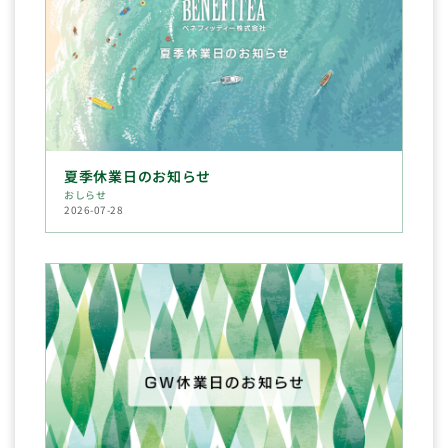
夏季休業日のお知らせ
おしらせ
2026-07-28