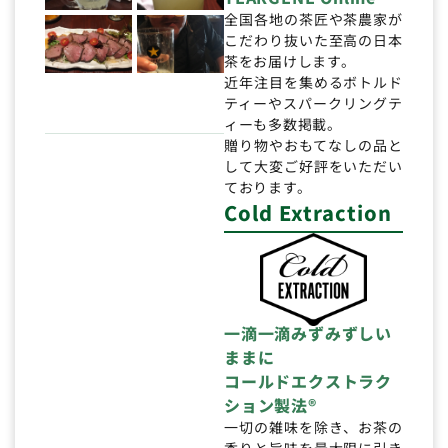
全国各地の茶匠や茶農家が
こだわり抜いた至高の日本
茶をお届けします。
近年注目を集めるボトルド
ティーやスパークリングテ
ィーも多数掲載。
贈り物やおもてなしの品と
して大変ご好評をいただい
ております。
Cold Extraction
一滴一滴みずみずしい
ままに
コールドエクストラク
ション製法®
一切の雑味を除き、お茶の
香りと旨味を最大限に引き