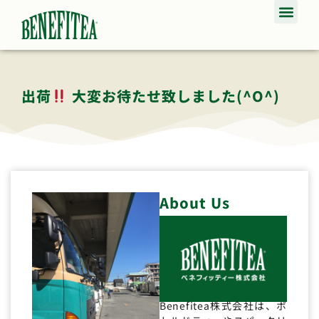
出荷
大変お待たせ致しました(^o^)
About Us
Benefitea株式会社は、ボ