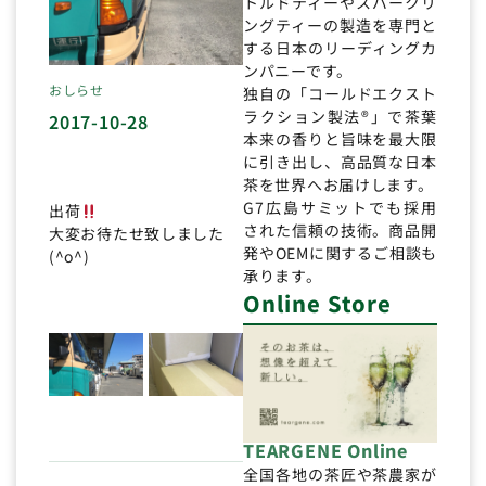
トルドティーやスパークリ
ングティーの製造を専門と
する日本のリーディングカ
ンパニーです。
おしらせ
独自の「コールドエクスト
ラクション製法®」で茶葉
2017-10-28
本来の香りと旨味を最大限
に引き出し、高品質な日本
茶を世界へお届けします。
G7広島サミットでも採用
出荷
された信頼の技術。商品開
大変お待たせ致しました
発やOEMに関するご相談も
(^o^)
承ります。
Online Store
TEARGENE Online
全国各地の茶匠や茶農家が