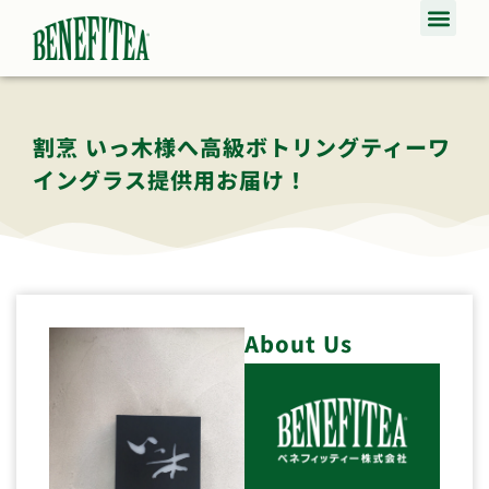
割烹 いっ木様へ高級ボトリングティーワ
イングラス提供用お届け！
About Us