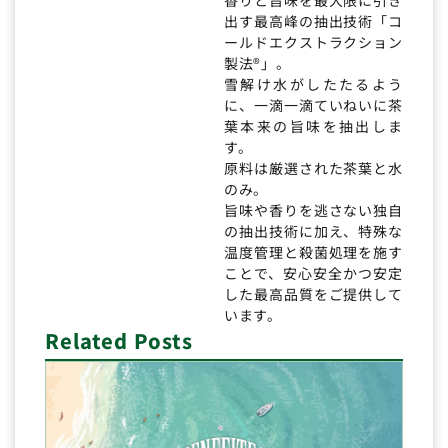
出す最高峰の抽出技術「コ
ールドエクストラクション
製法®」。
雪解け水がしたたるよう
に、一滴一滴ていねいに茶
葉本来の旨味を抽出しま
す。
原料は厳選された茶葉と水
のみ。
旨味や香りを逃さない独自
の抽出技術に加え、特殊な
温度管理と殺菌処理を施す
ことで、安心安全かつ安定
した最高品質をご提供して
います。
Related Posts