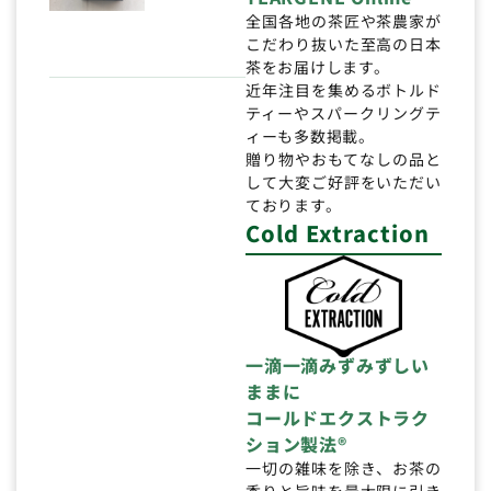
全国各地の茶匠や茶農家が
こだわり抜いた至高の日本
茶をお届けします。
近年注目を集めるボトルド
ティーやスパークリングテ
ィーも多数掲載。
贈り物やおもてなしの品と
して大変ご好評をいただい
ております。
Cold Extraction
一滴一滴みずみずしい
ままに
コールドエクストラク
ション製法®
一切の雑味を除き、お茶の
香りと旨味を最大限に引き