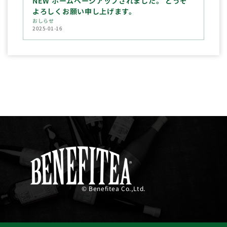
NEW ホームページアップされました。 どうぞ
よろしくお願い申し上げます。
おしらせ
2025-01-16
© Benefitea Co.,Ltd.