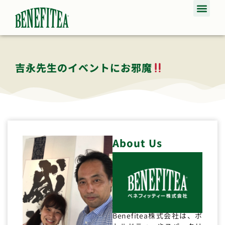
吉永先生のイベントにお邪魔
About Us
Benefitea株式会社は、ボ