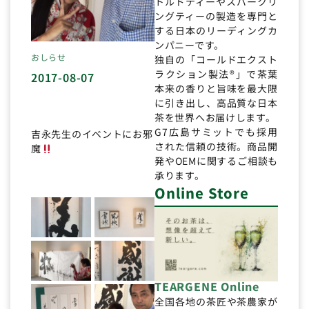
トルドティーやスパークリ
ングティーの製造を専門と
する日本のリーディングカ
ンパニーです。
おしらせ
独自の「コールドエクスト
ラクション製法®」で茶葉
2017-08-07
本来の香りと旨味を最大限
に引き出し、高品質な日本
茶を世界へお届けします。
G7広島サミットでも採用
吉永先生のイベントにお邪
された信頼の技術。商品開
魔
発やOEMに関するご相談も
承ります。
Online Store
TEARGENE Online
全国各地の茶匠や茶農家が