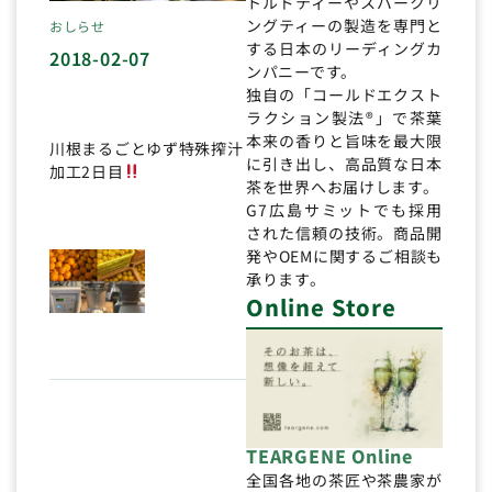
トルドティーやスパークリ
ングティーの製造を専門と
おしらせ
する日本のリーディングカ
2018-02-07
ンパニーです。
独自の「コールドエクスト
ラクション製法®」で茶葉
本来の香りと旨味を最大限
川根まるごとゆず特殊搾汁
に引き出し、高品質な日本
加工2日目
茶を世界へお届けします。
G7広島サミットでも採用
された信頼の技術。商品開
発やOEMに関するご相談も
承ります。
Online Store
TEARGENE Online
全国各地の茶匠や茶農家が