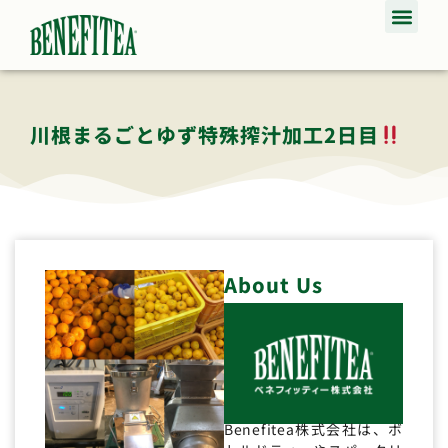
川根まるごとゆず特殊搾汁加工2日目
About Us
Benefitea株式会社は、ボ