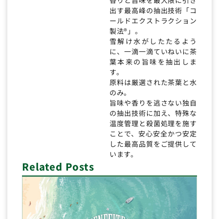
出す最高峰の抽出技術「コ
ールドエクストラクション
製法®」。
雪解け水がしたたるよう
に、一滴一滴ていねいに茶
葉本来の旨味を抽出しま
す。
原料は厳選された茶葉と水
のみ。
旨味や香りを逃さない独自
の抽出技術に加え、特殊な
温度管理と殺菌処理を施す
ことで、安心安全かつ安定
した最高品質をご提供して
います。
Related Posts