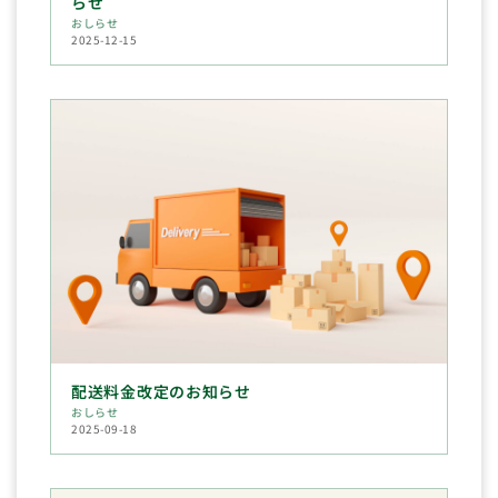
らせ
おしらせ
2025-12-15
配送料金改定のお知らせ
おしらせ
2025-09-18