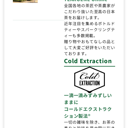
全国各地の茶匠や茶農家が
こだわり抜いた至高の日本
茶をお届けします。
近年注目を集めるボトルド
ティーやスパークリングテ
ィーも多数掲載。
贈り物やおもてなしの品と
して大変ご好評をいただい
ております。
Cold Extraction
一滴一滴みずみずしい
ままに
コールドエクストラク
ション製法®
一切の雑味を除き、お茶の
香りと旨味を最大限に引き