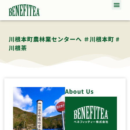
川根本町農林業センターへ ＃川根本町 #
川根茶
About Us