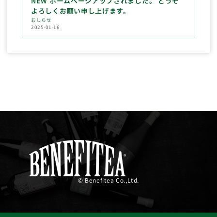
NEW ホームページアップされました。 どうぞ
よろしくお願い申し上げます。
おしらせ
2025-01-16
© Benefitea Co.,Ltd.