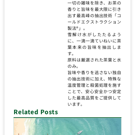
一切の雑味を除き、お茶の
香りと旨味を最大限に引き
出す最高峰の抽出技術「コ
ールドエクストラクション
製法®」。
雪解け水がしたたるよう
に、一滴一滴ていねいに茶
葉本来の旨味を抽出しま
す。
原料は厳選された茶葉と水
のみ。
旨味や香りを逃さない独自
の抽出技術に加え、特殊な
温度管理と殺菌処理を施す
ことで、安心安全かつ安定
した最高品質をご提供して
います。
Related Posts