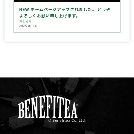
NEW ホームページアップされました。 どうぞ
よろしくお願い申し上げます。
おしらせ
2025-01-16
© Benefitea Co.,Ltd.