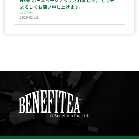
NEW ホームページアップされました。 どうぞ
よろしくお願い申し上げます。
おしらせ
2025-01-16
© Benefitea Co.,Ltd.