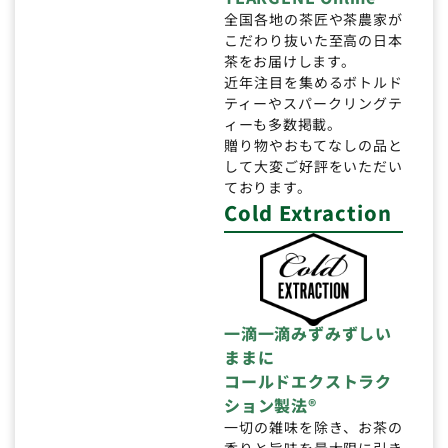
全国各地の茶匠や茶農家が
こだわり抜いた至高の日本
茶をお届けします。
近年注目を集めるボトルド
ティーやスパークリングテ
ィーも多数掲載。
贈り物やおもてなしの品と
して大変ご好評をいただい
ております。
Cold Extraction
一滴一滴みずみずしい
ままに
コールドエクストラク
ション製法®
一切の雑味を除き、お茶の
香りと旨味を最大限に引き