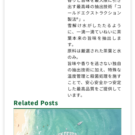
出す最高峰の抽出技術「コ
ールドエクストラクション
製法®」。
雪解け水がしたたるよう
に、一滴一滴ていねいに茶
葉本来の旨味を抽出しま
す。
原料は厳選された茶葉と水
のみ。
旨味や香りを逃さない独自
の抽出技術に加え、特殊な
温度管理と殺菌処理を施す
ことで、安心安全かつ安定
した最高品質をご提供して
います。
Related Posts