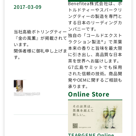
Benefitea株式会社は、ボ
2017-03-09
トルドティーやスパークリ
ングティーの製造を専門と
する日本のリーディングカ
ンパニーです。
当社高級ボトリングティー
独自の「コールドエクスト
『金の風薫』が掲載されて
ラクション製法®」で茶葉
います。
本来の香りと旨味を最大限
関係者様に御礼申し上げま
に引き出し、高品質な日本
す。
茶を世界へお届けします。
G7広島サミットでも採用
された信頼の技術。商品開
発やOEMに関するご相談も
承ります。
Online Store
TEARGENE Online