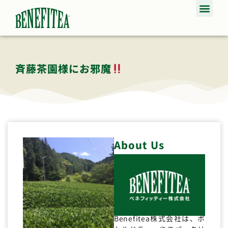
斉藤茶園様にお邪魔
About Us
Benefitea株式会社は、ボ