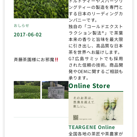
トルドティーやスパークリ
ングティーの製造を専門と
する日本のリーディングカ
ンパニーです。
おしらせ
独自の「コールドエクスト
ラクション製法®」で茶葉
2017-06-02
本来の香りと旨味を最大限
に引き出し、高品質な日本
茶を世界へお届けします。
G7広島サミットでも採用
斉藤茶園様にお邪魔
された信頼の技術。商品開
発やOEMに関するご相談も
承ります。
Online Store
TEARGENE Online
全国各地の茶匠や茶農家が