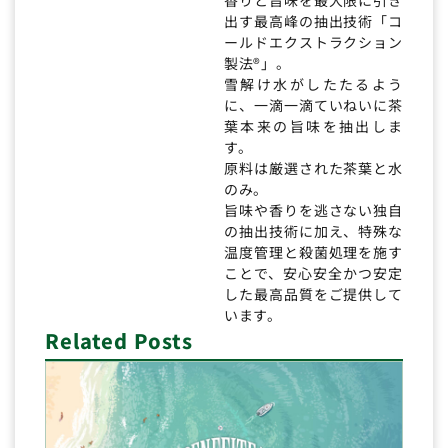
出す最高峰の抽出技術「コ
ールドエクストラクション
製法®」。
雪解け水がしたたるよう
に、一滴一滴ていねいに茶
葉本来の旨味を抽出しま
す。
原料は厳選された茶葉と水
のみ。
旨味や香りを逃さない独自
の抽出技術に加え、特殊な
温度管理と殺菌処理を施す
ことで、安心安全かつ安定
した最高品質をご提供して
います。
Related Posts