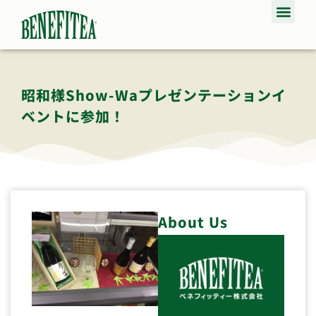
昭和様Show-Waプレゼンテーションイ
ベントに参加！
About Us