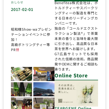
おしらせ
Benefitea株式会社は、ボ
トルドティーやスパークリ
2017-02-01
ングティーの製造を専門と
する日本のリーディングカ
ンパニーです。
独自の「コールドエクスト
昭和様Show-waプレゼン
ラクション製法®」で茶葉
テーションイベントに参
本来の香りと旨味を最大限
加！
に引き出し、高品質な日本
高級ボトリングティー等
茶を世界へお届けします。
PR
G7広島サミットでも採用
された信頼の技術。商品開
発やOEMに関するご相談も
承ります。
Online Store
TEARGENE Online