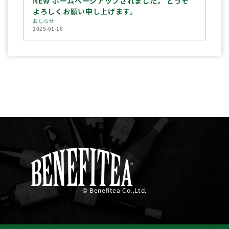
NEW ホームページアップされました。 どうぞ
よろしくお願い申し上げます。
おしらせ
2025-01-16
© Benefitea Co.,Ltd.