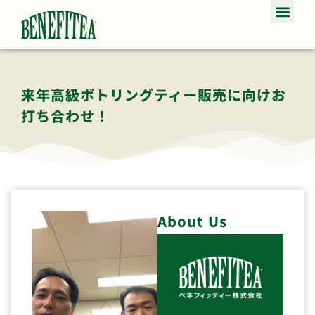
来年高級ボトリングティー販売に向けお
打ち合わせ！
About Us