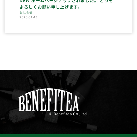
NEW ホームページアップされました。 どうぞ
よろしくお願い申し上げます。
おしらせ
2025-01-16
© Benefitea Co.,Ltd.