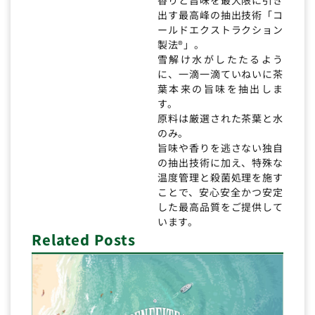
出す最高峰の抽出技術「コ
ールドエクストラクション
製法®」。
雪解け水がしたたるよう
に、一滴一滴ていねいに茶
葉本来の旨味を抽出しま
す。
原料は厳選された茶葉と水
のみ。
旨味や香りを逃さない独自
の抽出技術に加え、特殊な
温度管理と殺菌処理を施す
ことで、安心安全かつ安定
した最高品質をご提供して
います。
Related Posts