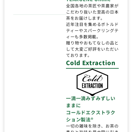
全国各地の茶匠や茶農家が
こだわり抜いた至高の日本
茶をお届けします。
近年注目を集めるボトルド
ティーやスパークリングテ
ィーも多数掲載。
贈り物やおもてなしの品と
して大変ご好評をいただい
ております。
Cold Extraction
一滴一滴みずみずしい
ままに
コールドエクストラク
ション製法®
一切の雑味を除き、お茶の
香りと旨味を最大限に引き