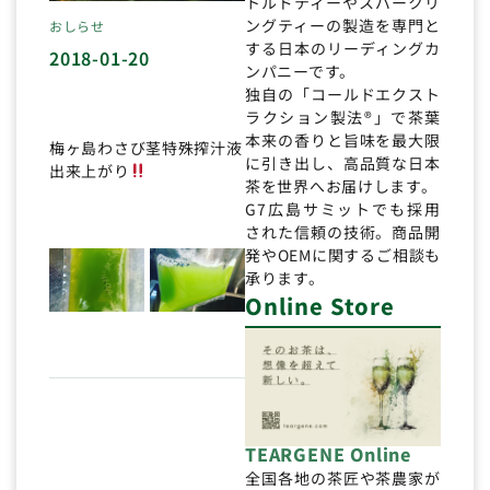
トルドティーやスパークリ
ングティーの製造を専門と
おしらせ
する日本のリーディングカ
2018-01-20
ンパニーです。
独自の「コールドエクスト
ラクション製法®」で茶葉
本来の香りと旨味を最大限
梅ヶ島わさび茎特殊搾汁液
に引き出し、高品質な日本
出来上がり
茶を世界へお届けします。
G7広島サミットでも採用
された信頼の技術。商品開
発やOEMに関するご相談も
承ります。
Online Store
TEARGENE Online
全国各地の茶匠や茶農家が