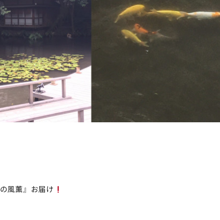
の風薫』お届け