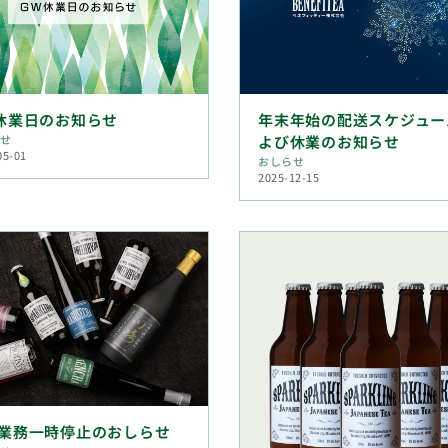
休業日のお知らせ
年末年始の配送スケジュー
らせ
よび休業のお知らせ
05-01
おしらせ
2025-12-15
業務一時停止のおしらせ