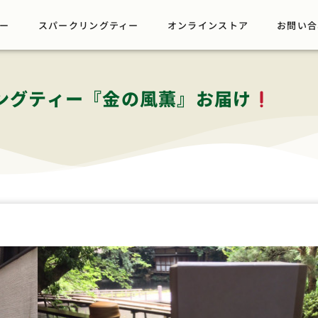
ー
スパークリングティー
オンラインストア
お問い合
ングティー『金の風薫』お届け