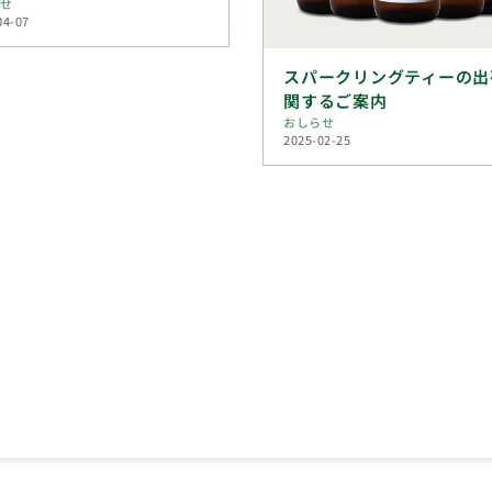
らせ
04-07
スパークリングティーの出
関するご案内
おしらせ
2025-02-25