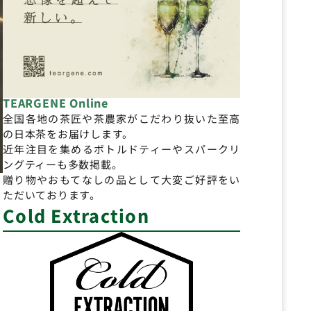
TEARGENE Online
全国各地の茶匠や茶農家がこだわり抜いた至高
の日本茶をお届けします。
近年注目を集めるボトルドティーやスパークリ
ングティーも多数掲載。
贈り物やおもてなしの品として大変ご好評をい
ただいております。
Cold Extraction