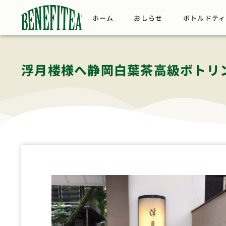
ホーム
おしらせ
ボトルドティ
浮月楼様へ静岡白葉茶高級ボトリ