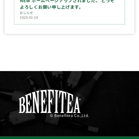
NEW ホームページアップされました。 どうぞ
よろしくお願い申し上げます。
おしらせ
2025-01-16
© Benefitea Co.,Ltd.