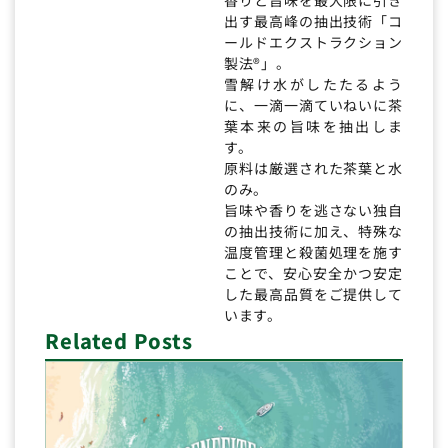
出す最高峰の抽出技術「コ
ールドエクストラクション
製法®」。
雪解け水がしたたるよう
に、一滴一滴ていねいに茶
葉本来の旨味を抽出しま
す。
原料は厳選された茶葉と水
のみ。
旨味や香りを逃さない独自
の抽出技術に加え、特殊な
温度管理と殺菌処理を施す
ことで、安心安全かつ安定
した最高品質をご提供して
います。
Related Posts