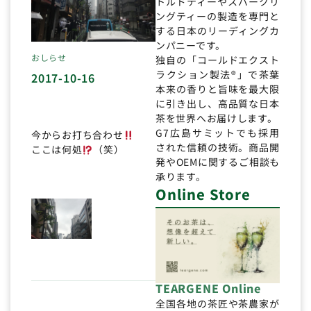
トルドティーやスパークリ
ングティーの製造を専門と
する日本のリーディングカ
ンパニーです。
おしらせ
独自の「コールドエクスト
ラクション製法®」で茶葉
2017-10-16
本来の香りと旨味を最大限
に引き出し、高品質な日本
茶を世界へお届けします。
G7広島サミットでも採用
今からお打ち合わせ
された信頼の技術。商品開
ここは何処
（笑）
発やOEMに関するご相談も
承ります。
Online Store
TEARGENE Online
全国各地の茶匠や茶農家が