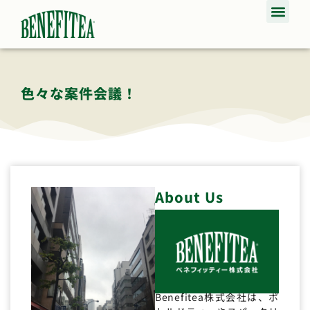
色々な案件会議！
About Us
Benefitea株式会社は、ボ