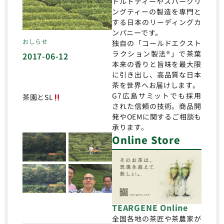
トルドティーやスパークリ
ングティーの製造を専門と
する日本のリーディングカ
ンパニーです。
おしらせ
独自の「コールドエクスト
ラクション製法®」で茶葉
2017-06-12
本来の香りと旨味を最大限
に引き出し、高品質な日本
茶を世界へお届けします。
G7広島サミットでも採用
茶園とSL
された信頼の技術。商品開
発やOEMに関するご相談も
承ります。
Online Store
TEARGENE Online
全国各地の茶匠や茶農家が