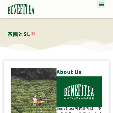
茶園とSL
About Us
Benefitea株式会社は、ボ