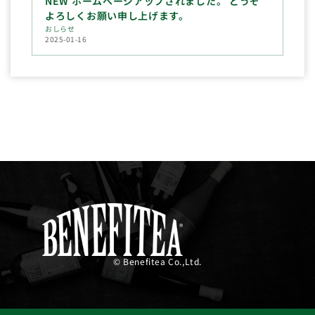
NEW ホームページアップされました。 どうぞ
よろしくお願い申し上げます。
おしらせ
2025-01-16
© Benefitea Co.,Ltd.