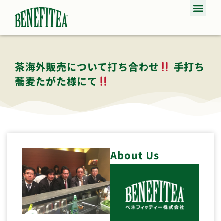
茶海外販売について打ち合わせ
手打ち
蕎麦たがた様にて
About Us