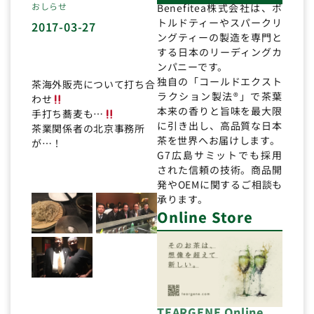
おしらせ
Benefitea株式会社は、ボ
トルドティーやスパークリ
2017-03-27
ングティーの製造を専門と
する日本のリーディングカ
ンパニーです。
独自の「コールドエクスト
茶海外販売について打ち合
ラクション製法®」で茶葉
わせ
本来の香りと旨味を最大限
手打ち蕎麦も…
に引き出し、高品質な日本
茶業関係者の北京事務所
茶を世界へお届けします。
が…！
G7広島サミットでも採用
された信頼の技術。商品開
発やOEMに関するご相談も
承ります。
Online Store
TEARGENE Online