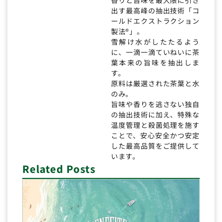
出す最高峰の抽出技術「コ
ールドエクストラクション
製法®」。
雪解け水がしたたるよう
に、一滴一滴ていねいに茶
葉本来の旨味を抽出しま
す。
原料は厳選された茶葉と水
のみ。
旨味や香りを逃さない独自
の抽出技術に加え、特殊な
温度管理と殺菌処理を施す
ことで、安心安全かつ安定
した最高品質をご提供して
います。
Related Posts