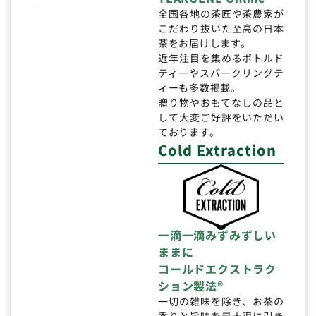
全国各地の茶匠や茶農家が
こだわり抜いた至高の日本
茶をお届けします。
近年注目を集めるボトルド
ティーやスパークリングテ
ィーも多数掲載。
贈り物やおもてなしの品と
して大変ご好評をいただい
ております。
Cold Extraction
一滴一滴みずみずしい
ままに
コールドエクストラク
ション製法®
一切の雑味を除き、お茶の
香りと旨味を最大限に引き