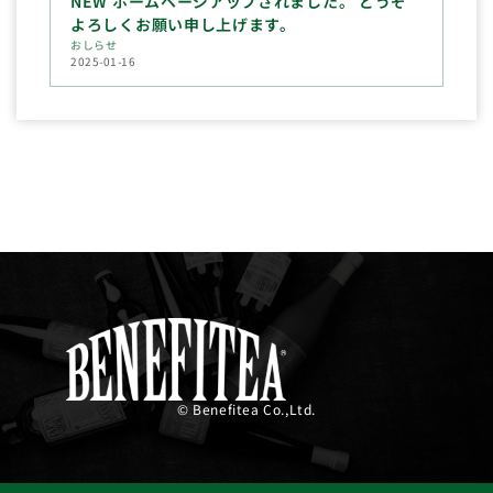
NEW ホームページアップされました。 どうぞ
よろしくお願い申し上げます。
おしらせ
2025-01-16
© Benefitea Co.,Ltd.