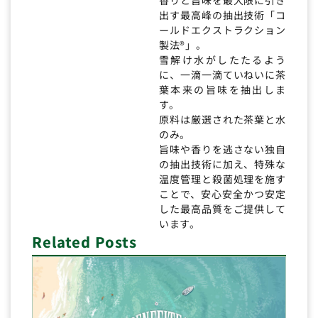
出す最高峰の抽出技術「コ
ールドエクストラクション
製法®」。
雪解け水がしたたるよう
に、一滴一滴ていねいに茶
葉本来の旨味を抽出しま
す。
原料は厳選された茶葉と水
のみ。
旨味や香りを逃さない独自
の抽出技術に加え、特殊な
温度管理と殺菌処理を施す
ことで、安心安全かつ安定
した最高品質をご提供して
います。
Related Posts