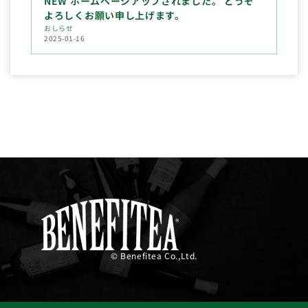
NEW ホームページアップされました。 どうぞ
よろしくお願い申し上げます。
おしらせ
2025-01-16
© Benefitea Co.,Ltd.