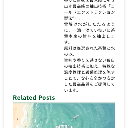
出す最高峰の抽出技術「コ
ールドエクストラクション
製法®」。
雪解け水がしたたるよう
に、一滴一滴ていねいに茶
葉本来の旨味を抽出しま
す。
原料は厳選された茶葉と水
のみ。
旨味や香りを逃さない独自
の抽出技術に加え、特殊な
温度管理と殺菌処理を施す
ことで、安心安全かつ安定
した最高品質をご提供して
います。
Related Posts