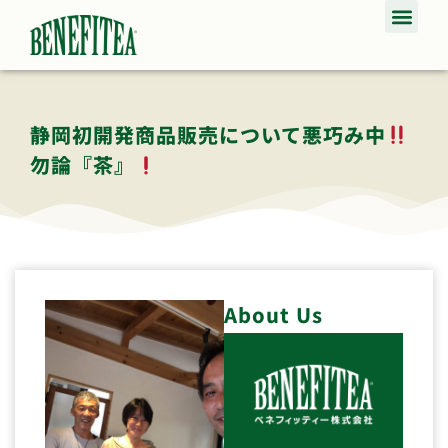
静岡初開発商品販売について悪巧み中
勿論『茶』
About Us