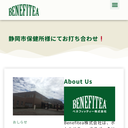
静岡市保健所様にてお打ち合わせ
About Us
おしらせ
Benefitea株式会社は、ボ