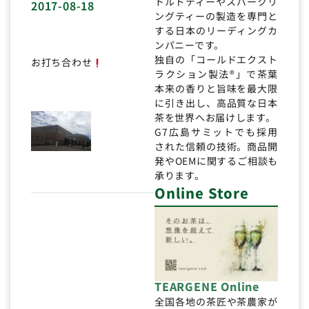
トルドティーやスパークリ
2017-08-18
ングティーの製造を専門と
する日本のリーディングカ
ンパニーです。
独自の「コールドエクスト
お打ち合わせ
ラクション製法®」で茶葉
本来の香りと旨味を最大限
に引き出し、高品質な日本
茶を世界へお届けします。
G7広島サミットでも採用
された信頼の技術。商品開
発やOEMに関するご相談も
承ります。
Online Store
TEARGENE Online
全国各地の茶匠や茶農家が