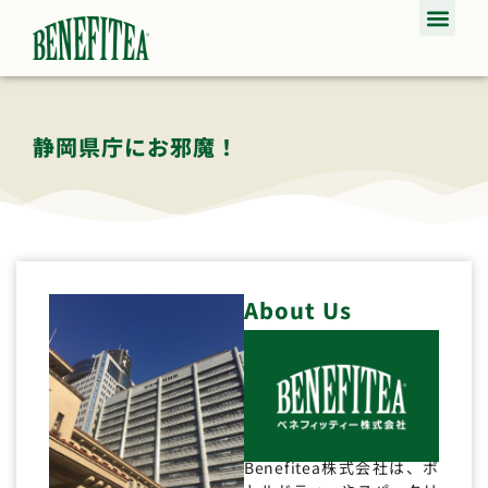
静岡県庁にお邪魔！
About Us
Benefitea株式会社は、ボ