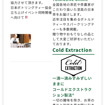
協力させて頂きます。
全国各地の茶匠や茶農家が
日本ボトリングティー協会
こだわり抜いた至高の日本
立ち上げイベント同時開催
茶をお届けします。
へ向けて
近年注目を集めるボトルド
ティーやスパークリングテ
ィーも多数掲載。
贈り物やおもてなしの品と
して大変ご好評をいただい
ております。
Cold Extraction
一滴一滴みずみずしい
ままに
コールドエクストラク
ション製法®
一切の雑味を除き、お茶の
香りと旨味を最大限に引き