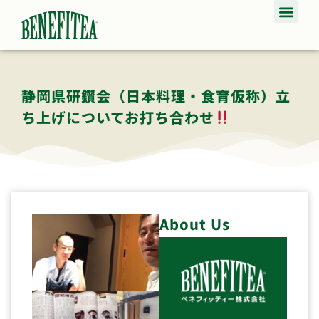
静岡県研鑽会（日本料理・食育仮称）立
ち上げについてお打ち合わせ
About Us