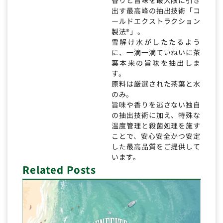
出す最高峰の抽出技術「コ
ールドエクストラクション
製法®」。
雪解け水がしたたるよう
に、一滴一滴ていねいに茶
葉本来の旨味を抽出しま
す。
原料は厳選された茶葉と水
のみ。
旨味や香りを逃さない独自
の抽出技術に加え、特殊な
温度管理と殺菌処理を施す
ことで、安心安全かつ安定
した最高品質をご提供して
います。
Related Posts