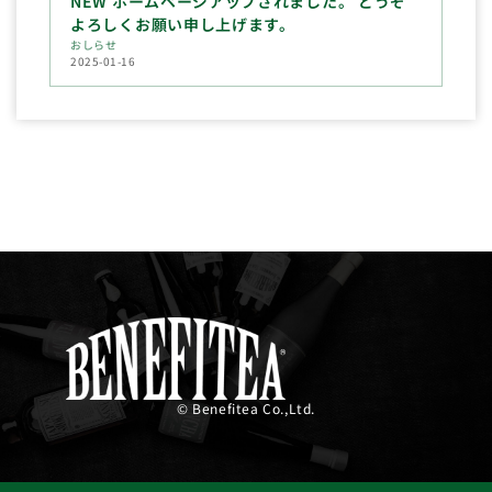
NEW ホームページアップされました。 どうぞ
よろしくお願い申し上げます。
おしらせ
2025-01-16
© Benefitea Co.,Ltd.