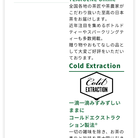
全国各地の茶匠や茶農家が
こだわり抜いた至高の日本
茶をお届けします。
近年注目を集めるボトルド
ティーやスパークリングテ
ィーも多数掲載。
贈り物やおもてなしの品と
して大変ご好評をいただい
ております。
Cold Extraction
一滴一滴みずみずしい
ままに
コールドエクストラク
ション製法®
一切の雑味を除き、お茶の
香りと旨味を最大限に引き