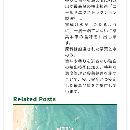
出す最高峰の抽出技術「コ
ールドエクストラクション
製法®」。
雪解け水がしたたるよう
に、一滴一滴ていねいに茶
葉本来の旨味を抽出しま
す。
原料は厳選された茶葉と水
のみ。
旨味や香りを逃さない独自
の抽出技術に加え、特殊な
温度管理と殺菌処理を施す
ことで、安心安全かつ安定
した最高品質をご提供して
います。
Related Posts