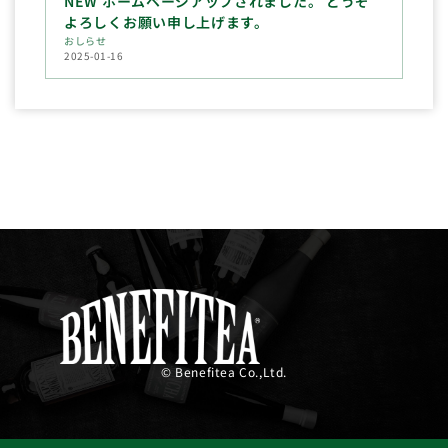
NEW ホームページアップされました。 どうぞ
よろしくお願い申し上げます。
おしらせ
2025-01-16
© Benefitea Co.,Ltd.