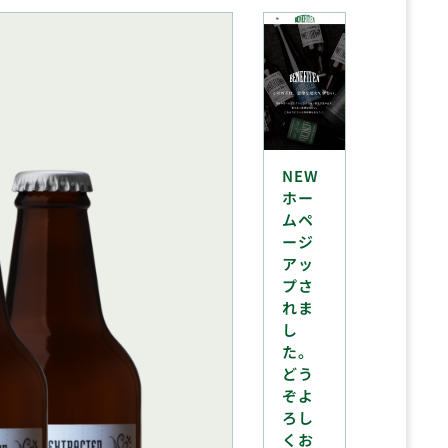
NEW
ホー
ムペ
ージ
アッ
プさ
れま
し
た。
どう
ぞよ
ろし
くお