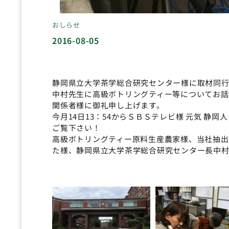
おしらせ
2016-08-05
静岡県立大学茶学総合研究センター様に取材同
中村先生に高級ボトリングティー等についてお話し
関係者様に御礼申し上げます。
今月14日13：54からＳＢＳテレビ様 元気 
ご覧下さい！
高級ボトリングティー原料生産農家様、当社抽
た様、静岡県立大学茶学総合研究センター長中村