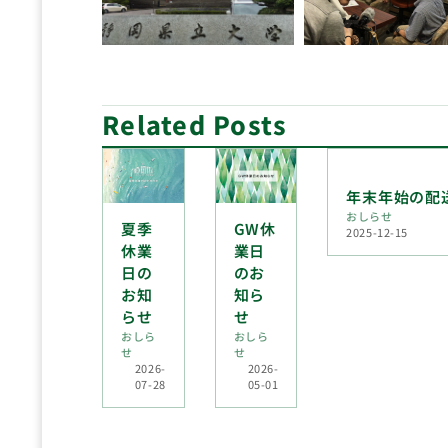
Related Posts
年末年始の配
おしらせ
夏季
GW休
2025-12-15
休業
業日
日の
のお
お知
知ら
らせ
せ
おしら
おしら
せ
せ
2026-
2026-
07-28
05-01