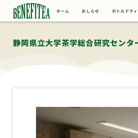
ホーム
おしらせ
ボトルドティ
静岡県立大学茶学総合研究センタ