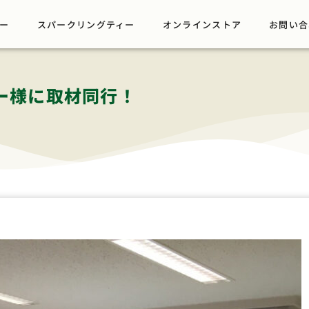
ー
スパークリングティー
オンラインストア
お問い合
ー様に取材同行！