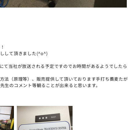
行！
して頂きました(^o^)
静岡人にて当社が放送される予定ですのでお時間があるようでしたら
出方法（原理等）、販売提供して頂いております手打ち蕎麦たが
先生のコメント等観ることが出来ると思います。