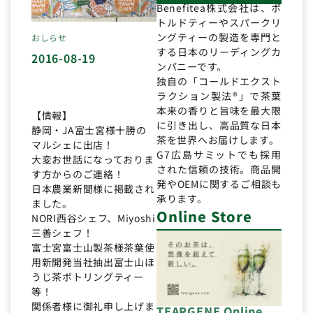
Benefitea株式会社は、ボ
トルドティーやスパークリ
ングティーの製造を専門と
おしらせ
する日本のリーディングカ
2016-08-19
ンパニーです。
独自の「コールドエクスト
ラクション製法®」で茶葉
本来の香りと旨味を最大限
【情報】
に引き出し、高品質な日本
静岡・JA富士宮様十勝の
茶を世界へお届けします。
マルシェに出店！
G7広島サミットでも採用
大変お世話になっておりま
された信頼の技術。商品開
す方からのご連絡！
発やOEMに関するご相談も
日本農業新聞様に掲載され
承ります。
ました。
Online Store
NORI西谷シェフ、Miyoshi
三善シェフ！
富士宮富士山製茶様茶葉使
用新開発当社抽出富士山ほ
うじ茶ボトリングティー
等！
関係者様に御礼申し上げま
TEARGENE Online