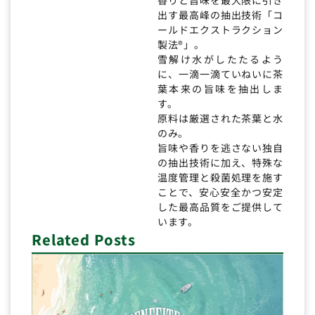
出す最高峰の抽出技術「コ
ールドエクストラクション
製法®」。
雪解け水がしたたるよう
に、一滴一滴ていねいに茶
葉本来の旨味を抽出しま
す。
原料は厳選された茶葉と水
のみ。
旨味や香りを逃さない独自
の抽出技術に加え、特殊な
温度管理と殺菌処理を施す
ことで、安心安全かつ安定
した最高品質をご提供して
います。
Related Posts