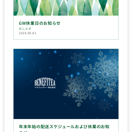
GW休業日のお知らせ
おしらせ
2026-05-01
年末年始の配送スケジュールおよび休業のお知