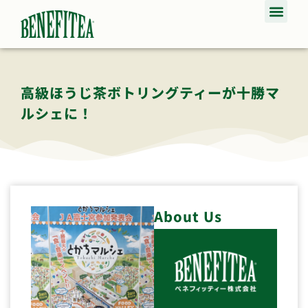
高級ほうじ茶ボトリングティーが十勝マ
ルシェに！
About Us