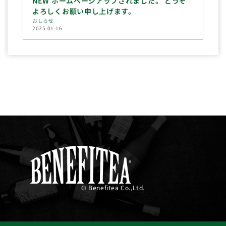
NEW ホームページアップされました。 どうぞ
よろしくお願い申し上げます。
おしらせ
2025-01-16
© Benefitea Co.,Ltd.