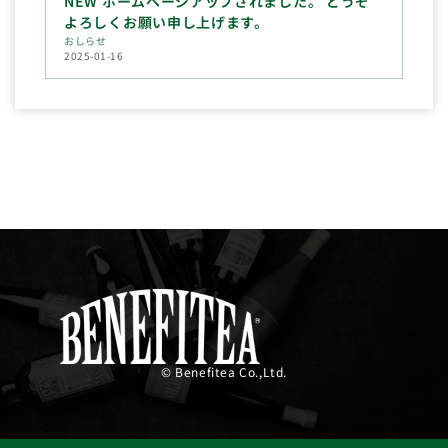
NEW ホームページアップされました。 どうぞ
よろしくお願い申し上げます。
おしらせ
2025-01-16
© Benefitea Co.,Ltd.