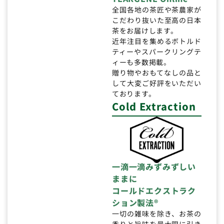
全国各地の茶匠や茶農家が
こだわり抜いた至高の日本
茶をお届けします。
近年注目を集めるボトルド
ティーやスパークリングテ
ィーも多数掲載。
贈り物やおもてなしの品と
して大変ご好評をいただい
ております。
Cold Extraction
一滴一滴みずみずしい
ままに
コールドエクストラク
ション製法®
一切の雑味を除き、お茶の
香りと旨味を最大限に引き