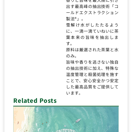
出す最高峰の抽出技術「コ
ールドエクストラクション
製法®」。
雪解け水がしたたるよう
に、一滴一滴ていねいに茶
葉本来の旨味を抽出しま
す。
原料は厳選された茶葉と水
のみ。
旨味や香りを逃さない独自
の抽出技術に加え、特殊な
温度管理と殺菌処理を施す
ことで、安心安全かつ安定
した最高品質をご提供して
います。
Related Posts