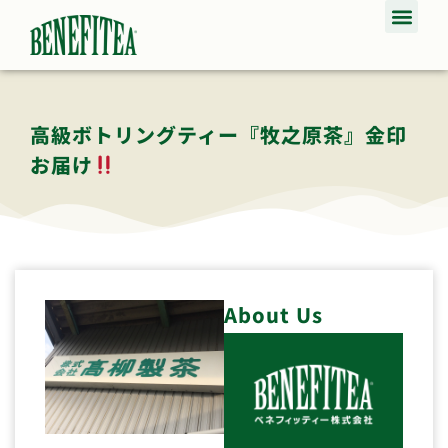
高級ボトリングティー『牧之原茶』金印
お届け
About Us