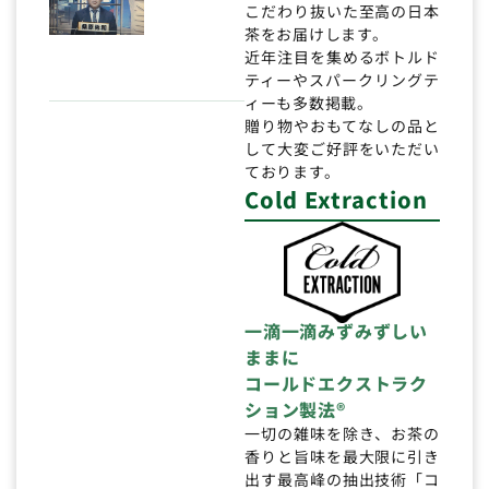
こだわり抜いた至高の日本
茶をお届けします。
近年注目を集めるボトルド
ティーやスパークリングテ
ィーも多数掲載。
贈り物やおもてなしの品と
して大変ご好評をいただい
ております。
Cold Extraction
一滴一滴みずみずしい
ままに
コールドエクストラク
ション製法®
一切の雑味を除き、お茶の
香りと旨味を最大限に引き
出す最高峰の抽出技術「コ