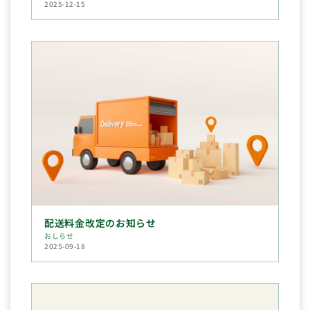
2025-12-15
配送料金改定のお知らせ
おしらせ
2025-09-18