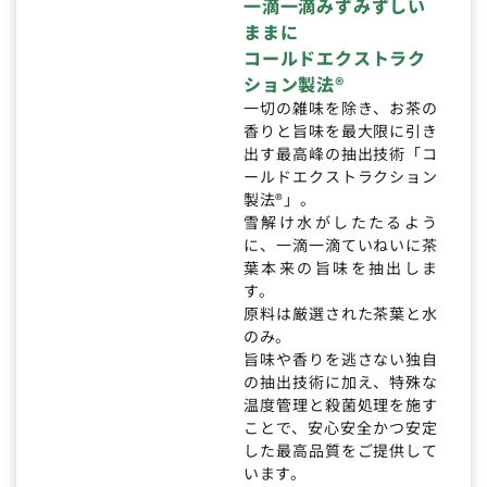
一滴一滴みずみずしい
ままに
コールドエクストラク
ション製法®
一切の雑味を除き、お茶の
香りと旨味を最大限に引き
出す最高峰の抽出技術「コ
ールドエクストラクション
製法®」。
雪解け水がしたたるよう
に、一滴一滴ていねいに茶
葉本来の旨味を抽出しま
す。
原料は厳選された茶葉と水
のみ。
旨味や香りを逃さない独自
の抽出技術に加え、特殊な
温度管理と殺菌処理を施す
ことで、安心安全かつ安定
した最高品質をご提供して
います。