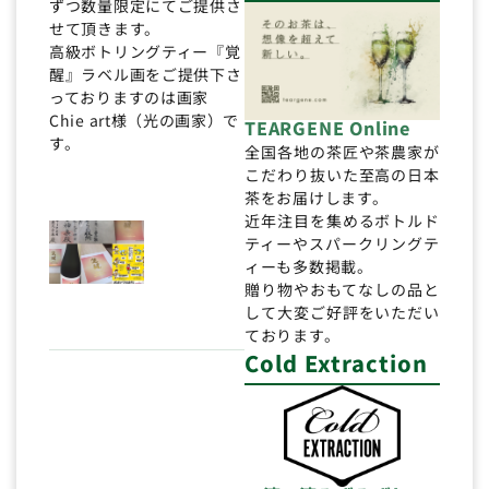
ずつ数量限定にてご提供さ
せて頂きます。
高級ボトリングティー『覚
醒』ラベル画をご提供下さ
っておりますのは画家
Chie art様（光の画家）で
TEARGENE Online
す。
全国各地の茶匠や茶農家が
こだわり抜いた至高の日本
茶をお届けします。
近年注目を集めるボトルド
ティーやスパークリングテ
ィーも多数掲載。
贈り物やおもてなしの品と
して大変ご好評をいただい
ております。
Cold Extraction