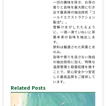
一切の雑味を除き、お茶の
香りと旨味を最大限に引き
出す最高峰の抽出技術「コ
ールドエクストラクション
製法®」。
雪解け水がしたたるよう
に、一滴一滴ていねいに茶
葉本来の旨味を抽出しま
す。
原料は厳選された茶葉と水
のみ。
旨味や香りを逃さない独自
の抽出技術に加え、特殊な
温度管理と殺菌処理を施す
ことで、安心安全かつ安定
した最高品質をご提供して
います。
Related Posts