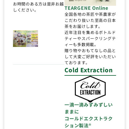
お時間のある方は是非お越
TEARGENE Online
しください。
全国各地の茶匠や茶農家が
こだわり抜いた至高の日本
茶をお届けします。
近年注目を集めるボトルド
ティーやスパークリングテ
ィーも多数掲載。
贈り物やおもてなしの品と
して大変ご好評をいただい
ております。
Cold Extraction
一滴一滴みずみずしい
ままに
コールドエクストラク
ション製法®