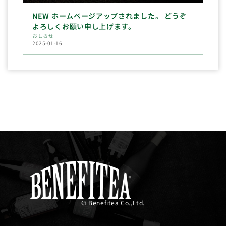
NEW ホームページアップされました。 どうぞ
よろしくお願い申し上げます。
おしらせ
2025-01-16
© Benefitea Co.,Ltd.