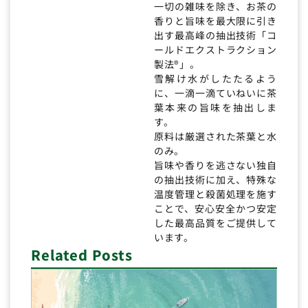
一切の雑味を除き、お茶の
香りと旨味を最大限に引き
出す最高峰の抽出技術「コ
ールドエクストラクション
製法®」。
雪解け水がしたたるよう
に、一滴一滴ていねいに茶
葉本来の旨味を抽出しま
す。
原料は厳選された茶葉と水
のみ。
旨味や香りを逃さない独自
の抽出技術に加え、特殊な
温度管理と殺菌処理を施す
ことで、安心安全かつ安定
した最高品質をご提供して
います。
Related Posts