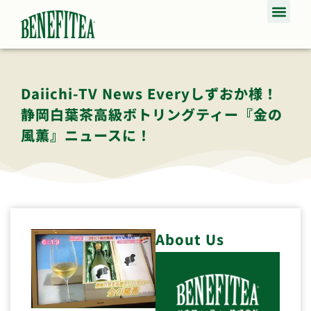
Daiichi-TV News Everyしずおか様！
静岡白葉茶高級ボトリングティー『金の
風薫』ニュースに！
About Us