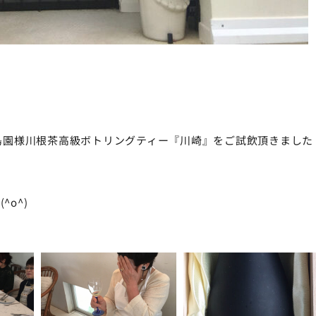
松島園様川根茶高級ボトリングティー『川崎』をご試飲頂きました
o^)