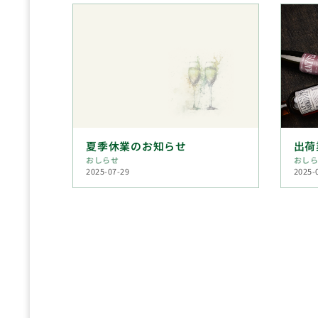
夏季休業のお知らせ
出荷
おしらせ
おし
2025-07-29
2025-