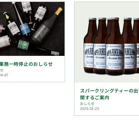
業務一時停止のおしらせ
らせ
04-07
スパークリングティーの出
関するご案内
おしらせ
2025-02-25