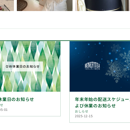
休業日のお知らせ
年末年始の配送スケジュー
らせ
よび休業のお知らせ
05-01
おしらせ
2025-12-15