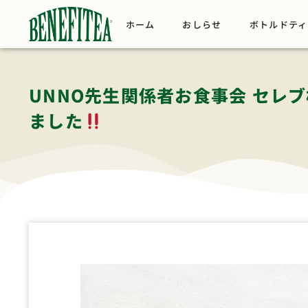
ホーム
おしらせ
ボトルドティ
UNNO先生関係者お食事会 セレ
ました